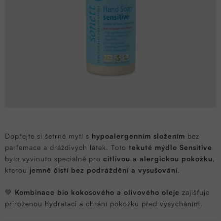
Dopřejte si šetrné mytí s
hypoalergenním složením
bez
parfemace a dráždivých látek. Toto
tekuté mýdlo Sensitive
bylo vyvinuto speciálně pro
citlivou a alergickou pokožku
,
kterou
jemně čistí bez podráždění a vysušování
.
💚
Kombinace bio kokosového a olivového oleje
zajišťuje
přirozenou hydrataci a chrání pokožku před vysycháním.