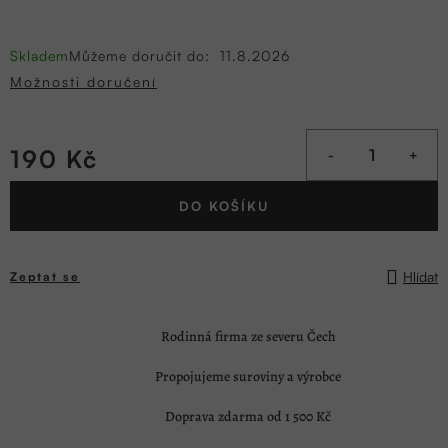
Skladem
Můžeme doručit do:
11.8.2026
Možnosti doručení
190 Kč
Měrná
DO KOŠÍKU
cena:
Hlídat
Zeptat se
Rodinná firma ze severu Čech
Propojujeme suroviny a výrobce
Doprava zdarma od 1 500 Kč