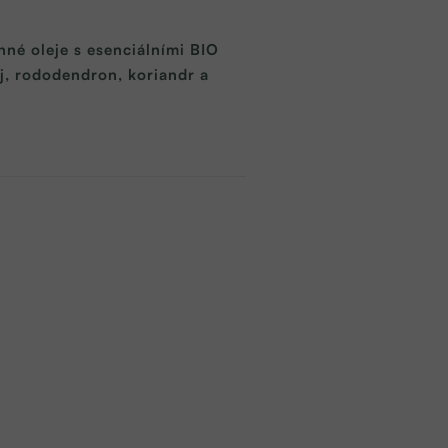
inné oleje s esenciálními BIO
ěj, rododendron, koriandr a