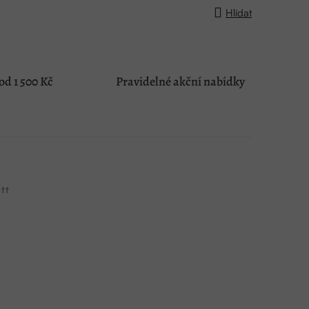
Hlídat
d 1 500 Kč
Pravidelné akční nabídky
tt