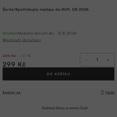
Šarže/Spotřebujte nejlépe do:409, 08.2026
Skladem
Můžeme doručit do:
12.8.2026
Možnosti doručení
339 Kč
–11 %
299 Kč
Měrná
DO KOŠÍKU
cena:
Hlídat
Zeptat se
Rodinná firma ze severu Čech