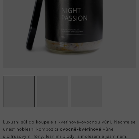
Luxusní sůl do koupele s květinově-ovocnou vůní. Nechte se
unést noblesní kompozicí
ovocně-květinové
vůně
s citrusovými tóny, lesními plody, zimolezem a jasmínem.