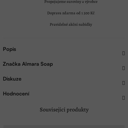
Propojujeme suroviny a výrobce
Doprava zdarma od 1 500 Kč
Pravidelné akční nabídky
Popis
Značka
Almara Soap
Diskuze
Hodnocení
Související produkty