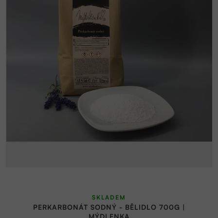
SKLADEM
PERKARBONÁT SODNÝ - BĚLIDLO 700G |
MÝDLENKA