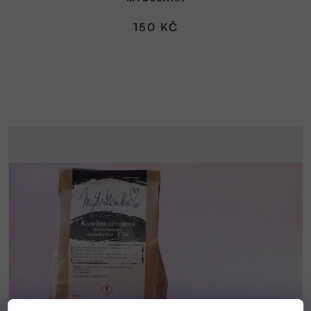
150 KČ