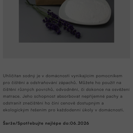
Uhličitan sodný je v domácnosti vynikajícím pomocníkem
pro čištění a odstraňování zápachů. Můžete ho použít na
čištění různých povrchů, odvodnění, či dokonce na osvěžení
matrace. Jeho schopnost absorbovat nepříjemné pachy a
odstranit znečištění ho činí cenově dostupným a
ekologickým řešením pro každodenní úkoly v domácnosti.
Šarže/Spotřebujte nejlépe do:06.2026