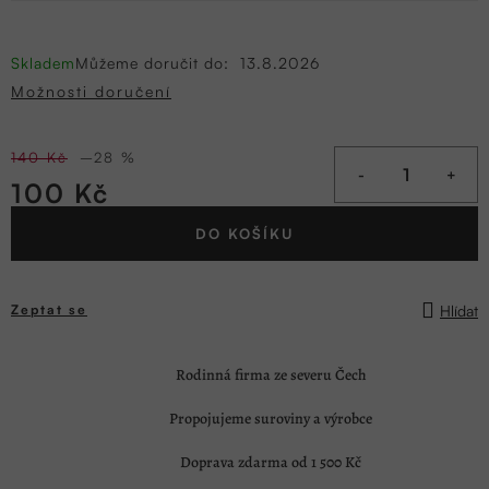
Skladem
Můžeme doručit do:
13.8.2026
Možnosti doručení
140 Kč
–28 %
100 Kč
Měrná
DO KOŠÍKU
cena:
Hlídat
Zeptat se
Rodinná firma ze severu Čech
Propojujeme suroviny a výrobce
Doprava zdarma od 1 500 Kč