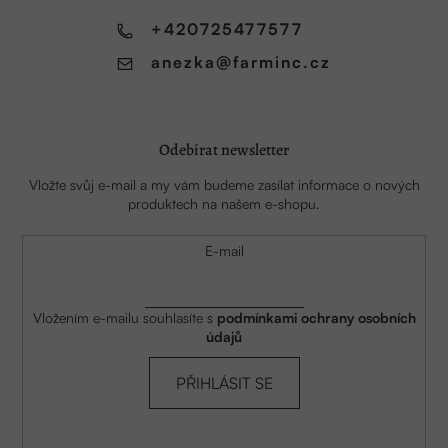
í
+420725477577
anezka
@
farminc.cz
Odebírat newsletter
Vložte svůj e-mail a my vám budeme zasílat informace o nových
produktech na našem e-shopu.
E-mail
Vložením e-mailu souhlasíte s
podmínkami ochrany osobních
údajů
PŘIHLÁSIT SE