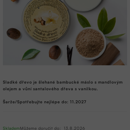
Sladké dřevo je šlehané bambucké máslo s mandlovým
olejem a vůní santalového dřeva s vanilkou.
Šarže/Spotřebujte nejlépe do: 11.2027
Skladem
Můžeme doručit do:
13.8.2026