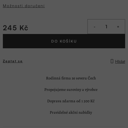
Možnosti doručení
245 Kč
Měrná
DO KOŠÍKU
cena:
Hlídat
Zeptat se
Rodinná firma ze severu Čech
Propojujeme suroviny a výrobce
Doprava zdarma od 1 500 Kč
Pravidelné akční nabídky