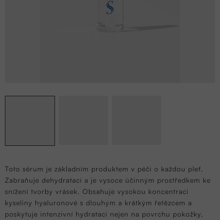
Toto sérum je základním produktem v péči o každou pleť.
Zabraňuje dehydrataci a je vysoce účinným prostředkem ke
snížení tvorby vrásek. Obsahuje vysokou koncentraci
kyseliny hyaluronové s dlouhým a krátkým řetězcem a
poskytuje intenzivní hydrataci nejen na povrchu pokožky,