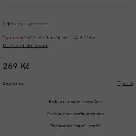
Položka byla vyprodána…
Vyprodáno
Můžeme doručit do:
24.8.2026
Možnosti doručení
269 Kč
Měrná
cena:
Hlídat
Zeptat se
Rodinná firma ze severu Čech
Propojujeme suroviny a výrobce
Doprava zdarma od 1 500 Kč