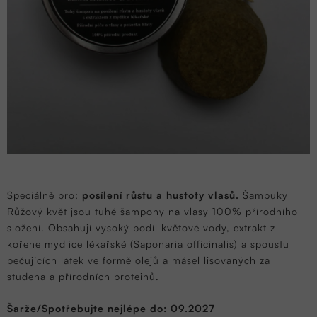
Speciálně pro:
posílení růstu a hustoty vlasů.
Šampuky
Růžový květ jsou tuhé šampony na vlasy 100% přírodního
složení. Obsahují vysoký podíl květové vody, extrakt z
kořene mydlice lékařské (Saponaria officinalis) a spoustu
pečujících látek ve formě olejů a másel lisovaných za
studena a přírodních proteinů.
Šarže/Spotřebujte nejlépe do: 09.2027