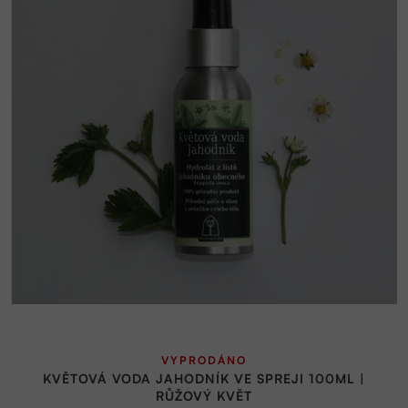
VYPRODÁNO
KVĚTOVÁ VODA JAHODNÍK VE SPREJI 100ML |
RŮŽOVÝ KVĚT