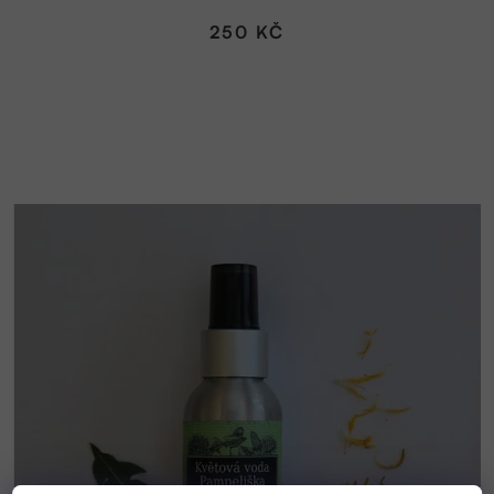
250 KČ