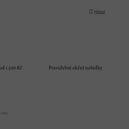
Hlídat
d 1 500 Kč
Pravidelné akční nabídky
ree