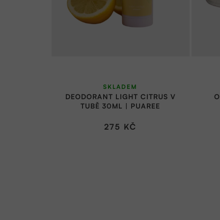
SKLADEM
DEODORANT LIGHT CITRUS V
O
TUBĚ 30ML | PUAREE
275 KČ