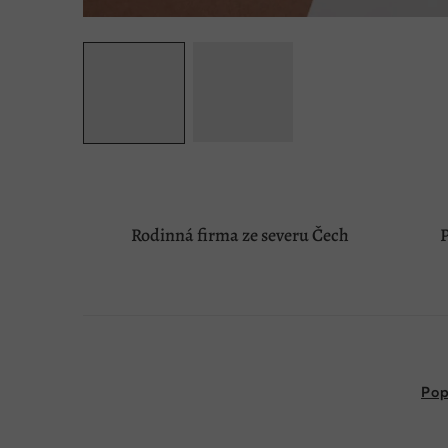
Rodinná firma ze severu Čech
P
Pop