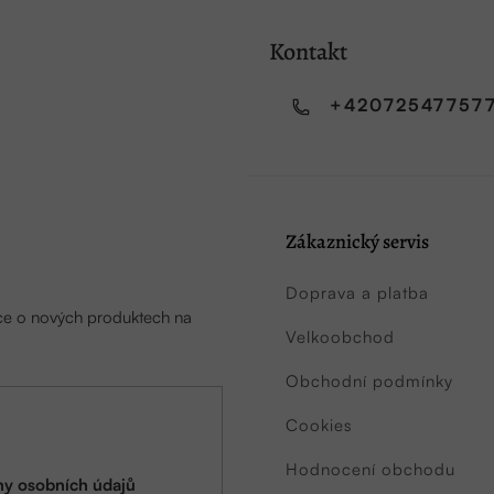
Kontakt
+42072547757
Zákaznický servis
Doprava a platba
ace o nových produktech na
Velkoobchod
Obchodní podmínky
Cookies
Hodnocení obchodu
y osobních údajů