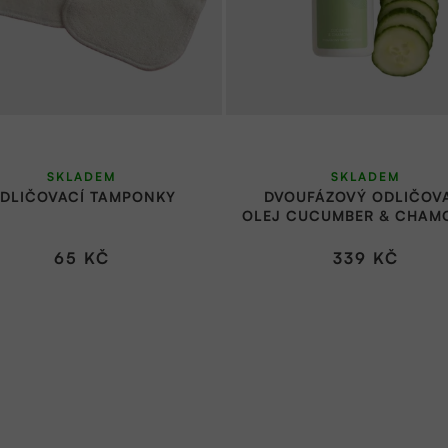
SKLADEM
SKLADEM
DLIČOVACÍ TAMPONKY
DVOUFÁZOVÝ ODLIČOV
OLEJ CUCUMBER & CHAM
100ML | PUAREE
65 KČ
339 KČ