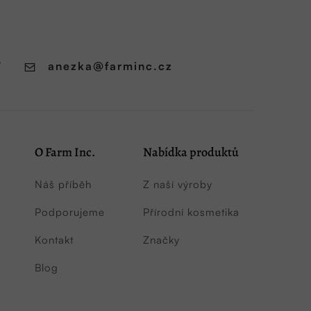
7
anezka
@
farminc.cz
O Farm Inc.
Nabídka produktů
Náš příběh
Z naší výroby
Podporujeme
Přírodní kosmetika
Kontakt
Značky
Blog