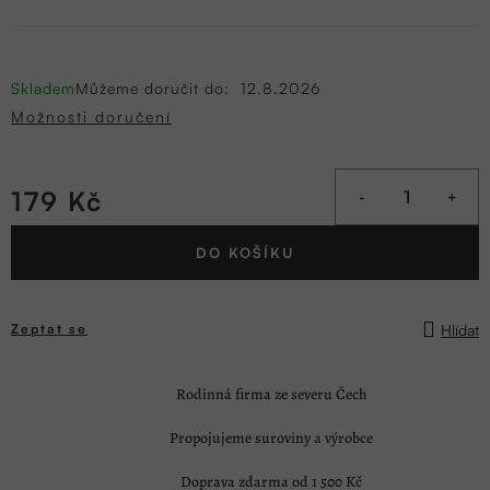
Skladem
Můžeme doručit do:
12.8.2026
Možnosti doručení
179 Kč
Měrná
DO KOŠÍKU
cena:
Hlídat
Zeptat se
Rodinná firma ze severu Čech
Propojujeme suroviny a výrobce
Doprava zdarma od 1 500 Kč