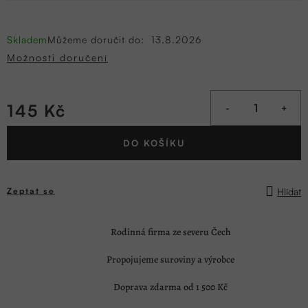
Skladem
Můžeme doručit do:
13.8.2026
Možnosti doručení
145 Kč
Měrná
DO KOŠÍKU
cena:
Hlídat
Zeptat se
Rodinná firma ze severu Čech
Propojujeme suroviny a výrobce
Doprava zdarma od 1 500 Kč