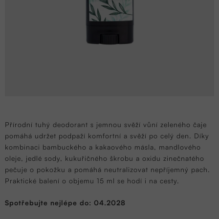
Přírodní tuhý deodorant s jemnou svěží vůní zeleného čaje
pomáhá udržet podpaží komfortní a svěží po celý den. Díky
kombinaci bambuckého a kakaového másla, mandlového
oleje, jedlé sody, kukuřičného škrobu a oxidu zinečnatého
pečuje o pokožku a pomáhá neutralizovat nepříjemný pach.
Praktické balení o objemu 15 ml se hodí i na cesty.
Spotřebujte nejlépe do: 04.2028