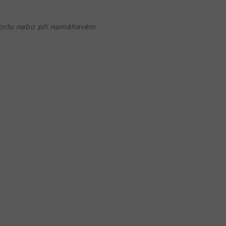
sportu nebo při namáhavém