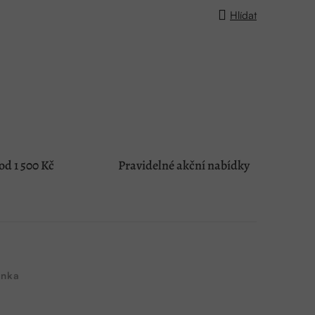
Hlídat
d 1 500 Kč
Pravidelné akční nabídky
nka