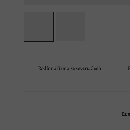
Rodinná firma ze severu Čech
P
Pop