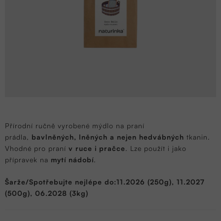
Přírodní ručně vyrobené mýdlo na praní
prádla,
bavlněných, lněných a nejen hedvábných
tkanin.
Vhodné pro praní
v ruce i pračce
. Lze použít i jako
přípravek na
mytí nádobí
.
Šarže/Spotřebujte nejlépe do:11.2026 (250g), 11.2027
(500g), 06.2028 (3kg)