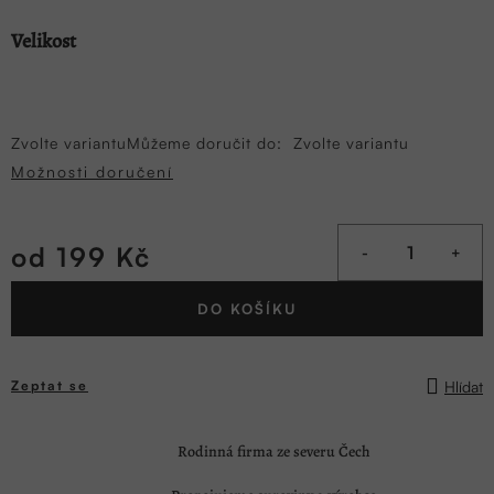
Velikost
Zvolte variantu
Můžeme doručit do:
Zvolte variantu
Možnosti doručení
od
199 Kč
Měrná
DO KOŠÍKU
cena:
Hlídat
Zeptat se
Rodinná firma ze severu Čech