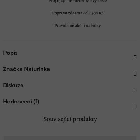
Propojujeme suroviny a výrobce
Doprava zdarma od 1 500 Kč
Pravidelné akční nabídky
Popis
Značka
Naturinka
Diskuze
Hodnocení (1)
Související produkty