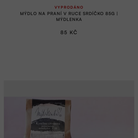
VYPRODÁNO
MÝDLO NA PRANÍ V RUCE SRDÍČKO 85G |
MÝDLENKA
85 KČ