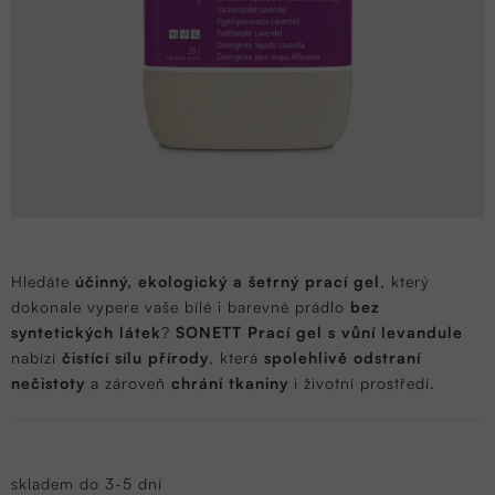
Hledáte
účinný, ekologický a šetrný prací gel
, který
dokonale vypere vaše bílé i barevné prádlo
bez
syntetických látek
?
SONETT Prací gel s vůní levandule
nabízí
čistící sílu přírody
, která
spolehlivě odstraní
nečistoty
a zároveň
chrání tkaniny
i životní prostředí.
skladem do 3-5 dní