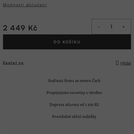
Možnosti doručení
2 449 Kč
Měrná
DO KOŠÍKU
cena:
Hlídat
Zeptat se
Rodinná firma ze severu Čech
Propojujeme suroviny a výrobce
Doprava zdarma od 1 500 Kč
Pravidelné akční nabídky