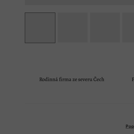
Rodinná firma ze severu Čech
P
Pop