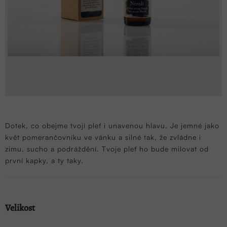
Dotek, co obejme tvojí pleť i unavenou hlavu. Je jemné jako
květ pomerančovníku ve vánku a silné tak, že zvládne i
zimu, sucho a podráždění. Tvoje pleť ho bude milovat od
první kapky, a ty taky.
Velikost