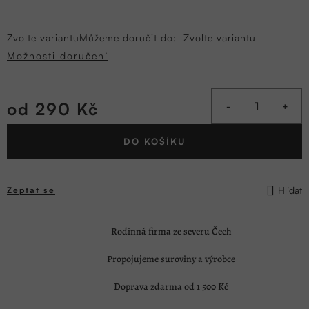
Zvolte variantu
Můžeme doručit do:
Zvolte variantu
Možnosti doručení
od
290 Kč
Měrná
DO KOŠÍKU
cena:
Hlídat
Zeptat se
Rodinná firma ze severu Čech
Propojujeme suroviny a výrobce
Doprava zdarma od 1 500 Kč