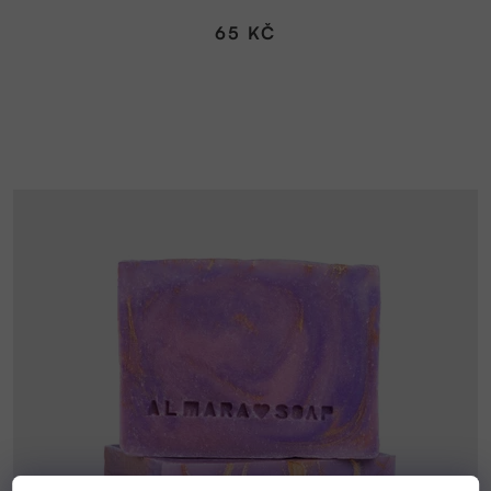
65 KČ