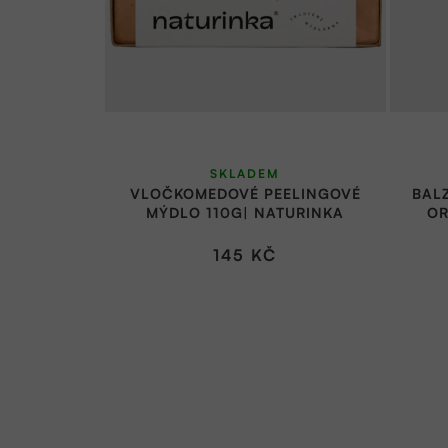
SKLADEM
VLOČKOMEDOVÉ PEELINGOVÉ
BAL
MÝDLO 110G| NATURINKA
OR
145 KČ