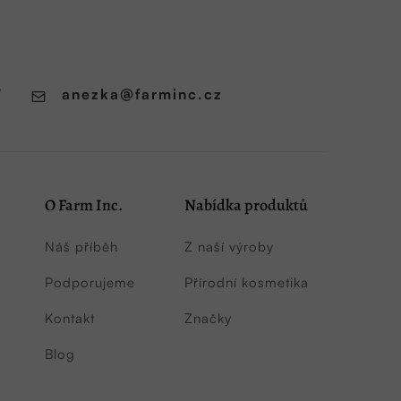
7
anezka
@
farminc.cz
O Farm Inc.
Nabídka produktů
Náš příběh
Z naší výroby
Podporujeme
Přírodní kosmetika
Kontakt
Značky
Blog