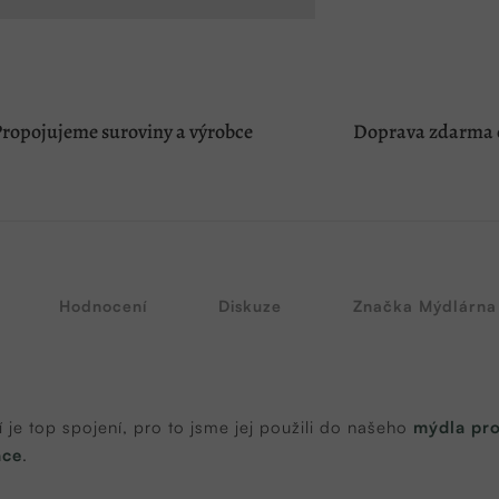
ropojujeme suroviny a výrobce
Doprava zdarma o
Hodnocení
Diskuze
Značka
Mýdlárna 
je top spojení, pro to jsme jej použili do našeho
mýdla pro
ace
.