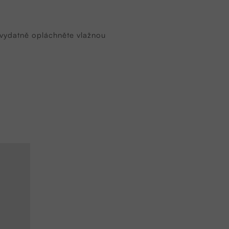
 vydatně opláchněte vlažnou