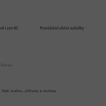
d 1 500 Kč
Pravidelné akční nabídky
Šafrán
 Vaši zralou, citlivou a suchou