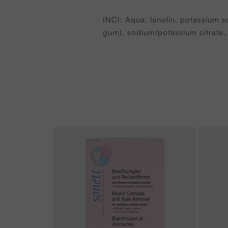
INCI: Aqua, lanolin, potassium 
gum), sodium/potassium citrate, 