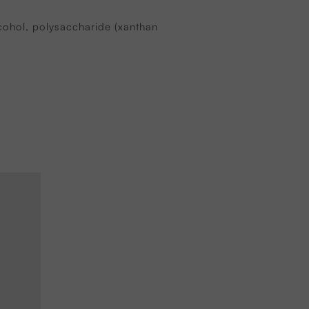
cohol, polysaccharide (xanthan