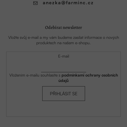
anezka
@
farminc.cz
Odebírat newsletter
Vložte svůj e-mail a my vám budeme zasílat informace o nových
produktech na našem e-shopu.
E-mail
Vložením e-mailu souhlasíte s
podmínkami ochrany osobních
údajů
PŘIHLÁSIT SE