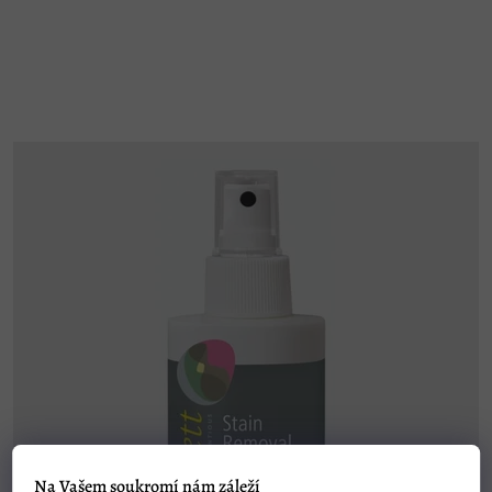
Na Vašem soukromí nám záleží