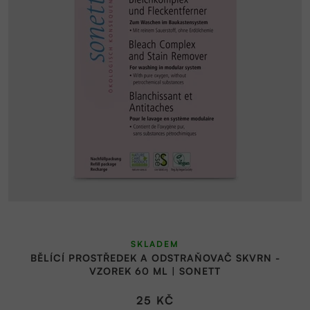
SKLADEM
BĚLÍCÍ PROSTŘEDEK A ODSTRAŇOVAČ SKVRN -
VZOREK 60 ML | SONETT
25 KČ