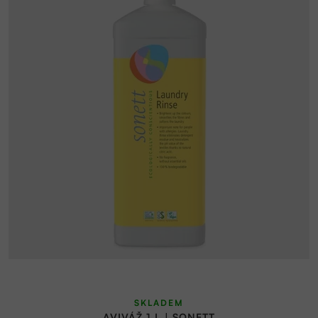
SKLADEM
AVIVÁŽ 1 L | SONETT