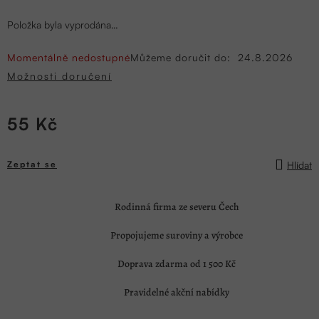
Položka byla vyprodána…
Momentálně nedostupné
Můžeme doručit do:
24.8.2026
Možnosti doručení
55 Kč
Měrná
cena:
Hlídat
Zeptat se
Rodinná firma ze severu Čech
Propojujeme suroviny a výrobce
Doprava zdarma od 1 500 Kč
Pravidelné akční nabídky