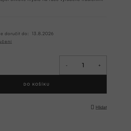
 doručit do:
13.8.2026
učení
DO KOŠÍKU
Hlídat