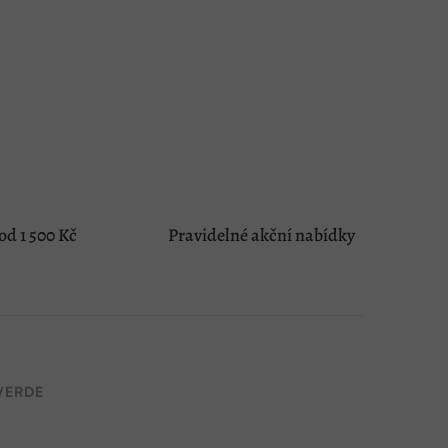
d 1 500 Kč
Pravidelné akční nabídky
VERDE