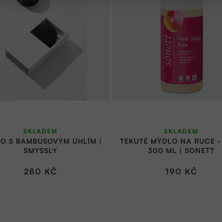
SKLADEM
SKLADEM
O S BAMBUSOVÝM UHLÍM |
TEKUTÉ MÝDLO NA RUCE -
SMYSSLY
300 ML | SONETT
280 KČ
190 KČ