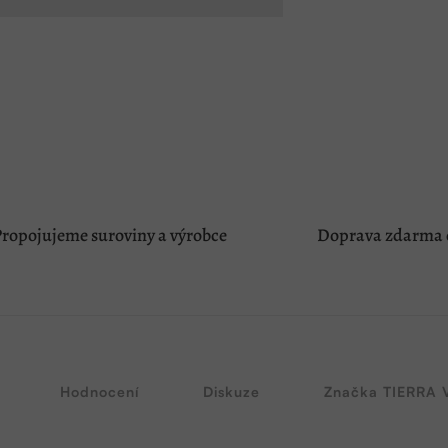
ropojujeme suroviny a výrobce
Doprava zdarma o
Hodnocení
Diskuze
Značka
TIERRA 