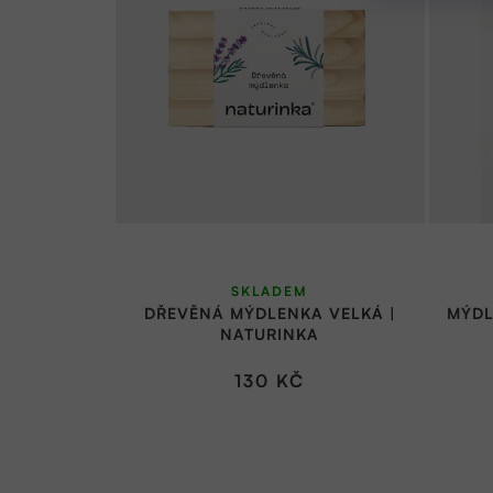
SKLADEM
DŘEVĚNÁ MÝDLENKA VELKÁ |
MÝDL
NATURINKA
130 KČ