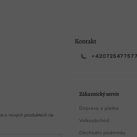
Kontakt
+42072547757
Zákaznický servis
Doprava a platba
ace o nových produktech na
Velkoobchod
Obchodní podmínky