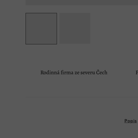
Rodinná firma ze severu Čech
P
Popis