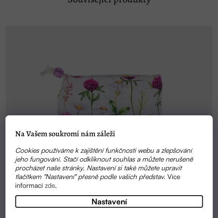
Na Vašem soukromí nám záleží
Cookies používáme k zajištění funkčnosti webu a zlepšování
jeho fungování. Stačí odkliknout souhlas a můžete nerušeně
procházet naše stránky. Nastavení si také můžete upravit
tlačítkem "Nastavení" přesně podle vašich představ.
Více
informací
zde
.
Nastavení