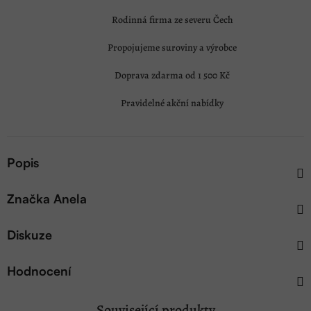
Rodinná firma ze severu Čech
Propojujeme suroviny a výrobce
Doprava zdarma od 1 500 Kč
Pravidelné akční nabídky
Popis
Značka
Anela
Diskuze
Hodnocení
Související produkty