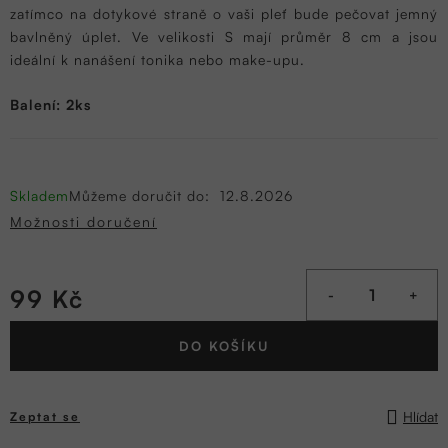
zatímco na dotykové straně o vaši pleť bude pečovat jemný
bavlněný úplet. Ve velikosti S mají průměr 8 cm a jsou
ideální k nanášení tonika nebo make-upu.
Balení: 2ks
Skladem
Můžeme doručit do:
12.8.2026
Možnosti doručení
99 Kč
Měrná
DO KOŠÍKU
cena:
Hlídat
Zeptat se