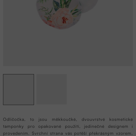
Odličočka, to jsou měkkoučké, dvouvrstvé kosmetické
tamponky pro opakované použití, jedinečné designem i
provedením. Svrchní strana vás potěší překrásným vzorem,