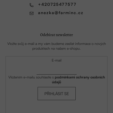
í
+420725477577
anezka
@
farminc.cz
Odebírat newsletter
Vložte svůj e-mail a my vám budeme zasílat informace o nových
produktech na našem e-shopu.
E-mail
Vložením e-mailu souhlasíte s
podmínkami ochrany osobních
údajů
PŘIHLÁSIT SE