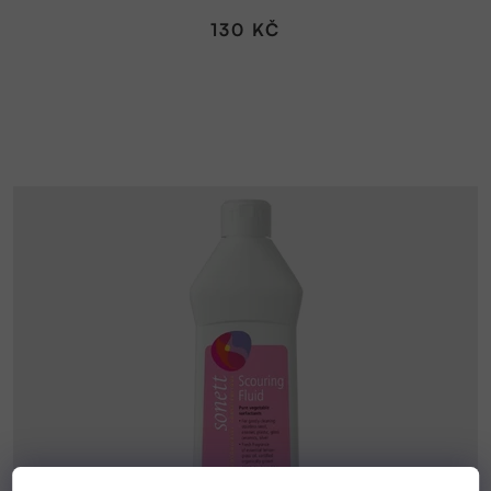
130 KČ