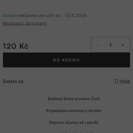
Skladem
Můžeme doručit do:
13.8.2026
Možnosti doručení
120 Kč
Měrná
DO KOŠÍKU
cena:
Hlídat
Zeptat se
Rodinná firma ze severu Čech
Propojujeme suroviny a výrobce
Doprava zdarma od 1 500 Kč