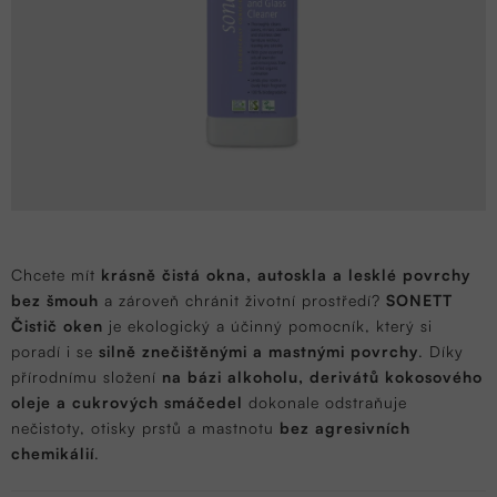
Chcete mít
krásně čistá okna, autoskla a lesklé povrchy
bez šmouh
a zároveň chránit životní prostředí?
SONETT
Čistič oken
je ekologický a účinný pomocník, který si
poradí i se
silně znečištěnými a mastnými povrchy
. Díky
přírodnímu složení
na bázi alkoholu, derivátů kokosového
oleje a cukrových smáčedel
dokonale odstraňuje
nečistoty, otisky prstů a mastnotu
bez agresivních
chemikálií
.