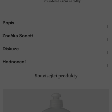
Pravidelné akční nabídky
Popis
Značka
Sonett
Diskuze
Hodnocení
Související produkty