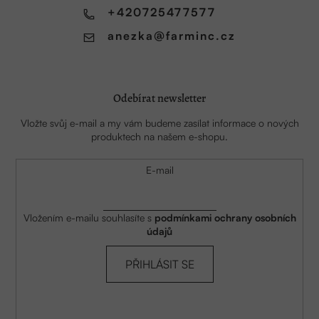
í
+420725477577
anezka
@
farminc.cz
Odebírat newsletter
Vložte svůj e-mail a my vám budeme zasílat informace o nových
produktech na našem e-shopu.
E-mail
Vložením e-mailu souhlasíte s
podmínkami ochrany osobních
údajů
PŘIHLÁSIT SE