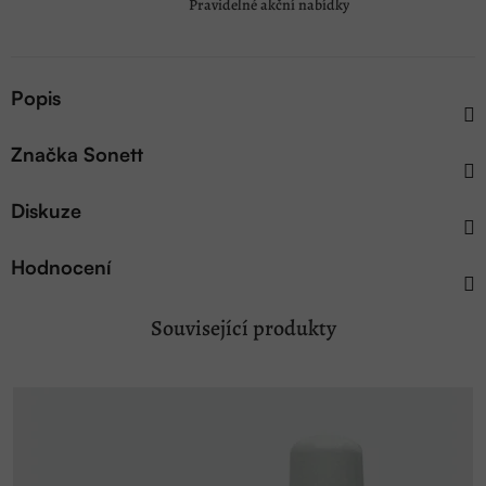
Pravidelné akční nabídky
Popis
Značka
Sonett
Diskuze
Hodnocení
Související produkty