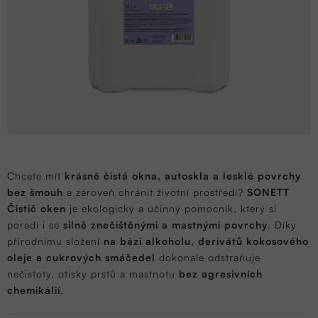
Chcete mít
krásně čistá okna, autoskla a lesklé povrchy
bez šmouh
a zároveň chránit životní prostředí?
SONETT
Čistič oken
je ekologický a účinný pomocník, který si
poradí i se
silně znečištěnými a mastnými povrchy
. Díky
přírodnímu složení
na bázi alkoholu, derivátů kokosového
oleje a cukrových smáčedel
dokonale odstraňuje
nečistoty, otisky prstů a mastnotu
bez agresivních
chemikálií
.