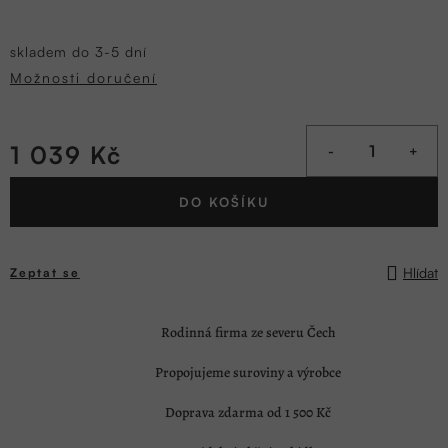
skladem do 3-5 dní
Možnosti doručení
1 039 Kč
Měrná
DO KOŠÍKU
cena:
Hlídat
Zeptat se
Rodinná firma ze severu Čech
Propojujeme suroviny a výrobce
Doprava zdarma od 1 500 Kč