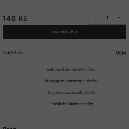
145 Kč
Měrná
DO KOŠÍKU
cena:
Hlídat
Zeptat se
Rodinná firma ze severu Čech
Propojujeme suroviny a výrobce
Doprava zdarma od 1 500 Kč
Pravidelné akční nabídky
Popis