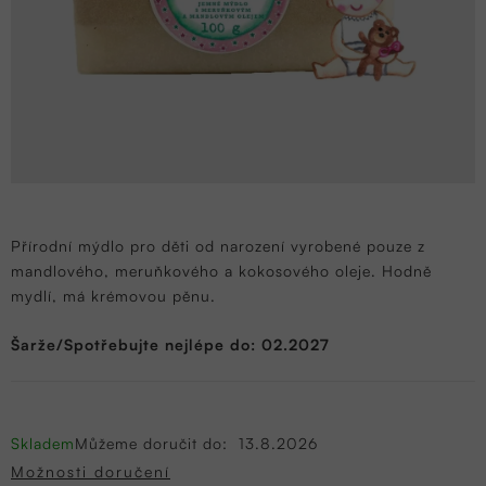
Přírodní mýdlo pro děti od narození vyrobené pouze z
mandlového, meruňkového a kokosového oleje. Hodně
mydlí, má krémovou pěnu.
Šarže/Spotřebujte nejlépe do: 02.2027
Skladem
Můžeme doručit do:
13.8.2026
Možnosti doručení