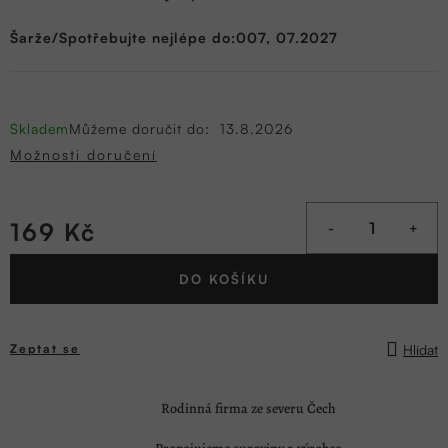
Šarže/Spotřebujte nejlépe do:007, 07.2027
Skladem
Můžeme doručit do:
13.8.2026
Možnosti doručení
169 Kč
Měrná
DO KOŠÍKU
cena:
Hlídat
Zeptat se
Rodinná firma ze severu Čech