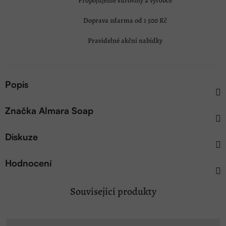
Propojujeme suroviny a výrobce
Doprava zdarma od 1 500 Kč
Pravidelné akční nabídky
Popis
Značka
Almara Soap
Diskuze
Hodnocení
Související produkty