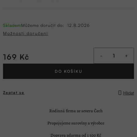
Skladem
Můžeme doručit do:
12.8.2026
Možnosti doručení
169 Kč
Měrná
DO KOŠÍKU
cena:
Hlídat
Zeptat se
Rodinná firma ze severu Čech
Propojujeme suroviny a výrobce
Doprava zdarma od 1 500 Kč