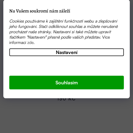
Na Vašem soukromí nám záleží
Cookies používáme k zajištění funkčnosti webu a zlepšování
jeho fungování. Stačí odkliknout souhlas a můžete nerušeně
procházet naše stránky. Nastavení si také můžete upravit
tlačítkem "Nastavení" přesně podle vašich představ.
Více
informací
zde
.
Nastavení
SKLADEM
DŘEVĚNÁ MÝDLENKA VELKÁ | NATURINKA
Souhlasím
130 KČ