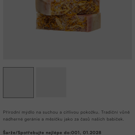
Přírodní mýdlo na suchou a citlivou pokožku. Tradiční vůně
nádherné geránie a měsíčku jako za časů našich babiček.
Šarže/Spotřebujte nejlépe do:001, 01.2028