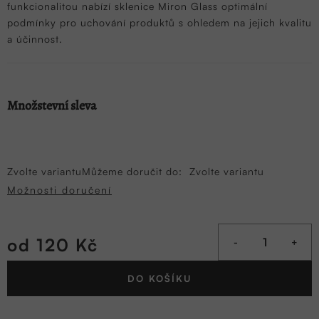
funkcionalitou nabízí sklenice Miron Glass optimální
podmínky pro uchování produktů s ohledem na jejich kvalitu
a účinnost.
Množstevní sleva
Zvolte variantu
Můžeme doručit do:
Zvolte variantu
Možnosti doručení
od
120 Kč
Měrná
DO KOŠÍKU
cena: