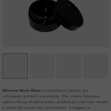
Sklenice Miron Glass
je inovativním řešením pro
uchovávání potravin a kosmetiky. Díky svému fialovému
odstínu filtruje škodlivé světlo, prodlužuje trvanlivost obsahu
a chrání tak cenné látky před oxidací. S elegancí a