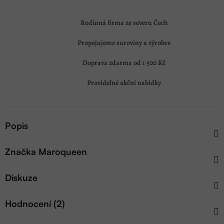
Rodinná firma ze severu Čech
Propojujeme suroviny a výrobce
Doprava zdarma od 1 500 Kč
Pravidelné akční nabídky
Popis
Značka
Maroqueen
Diskuze
Hodnocení (2)