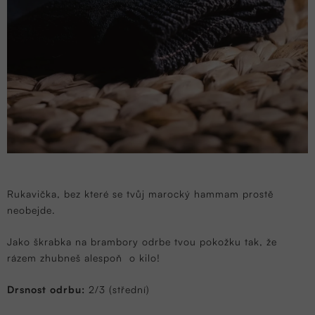
Rukavička, bez které se tvůj marocký hammam prostě
neobejde.
Jako škrabka na brambory odrbe tvou pokožku tak, že
rázem zhubneš alespoň o kilo!
Drsnost odrbu:
2/3 (střední)