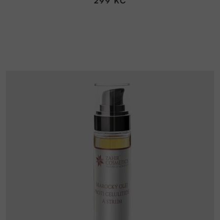
299 KČ
z
5
hvězdiček.