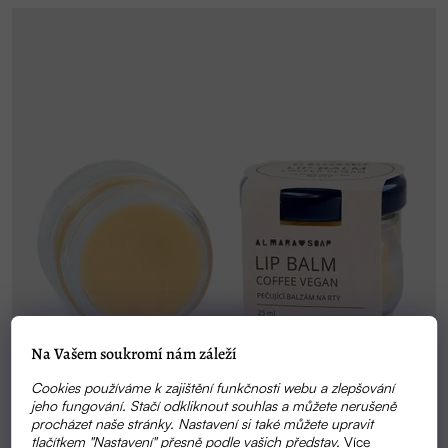
Na Vašem soukromí nám záleží
Cookies používáme k zajištění funkčnosti webu a zlepšování
jeho fungování. Stačí odkliknout souhlas a můžete nerušeně
procházet naše stránky. Nastavení si také můžete upravit
tlačítkem "Nastavení" přesně podle vašich představ.
Více