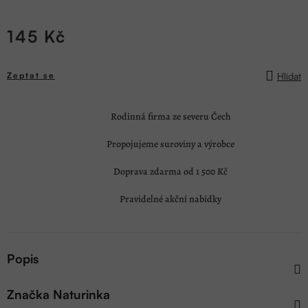
145 Kč
Měrná
cena:
Hlídat
Zeptat se
Rodinná firma ze severu Čech
Propojujeme suroviny a výrobce
Doprava zdarma od 1 500 Kč
Pravidelné akční nabídky
Popis
Značka
Naturinka