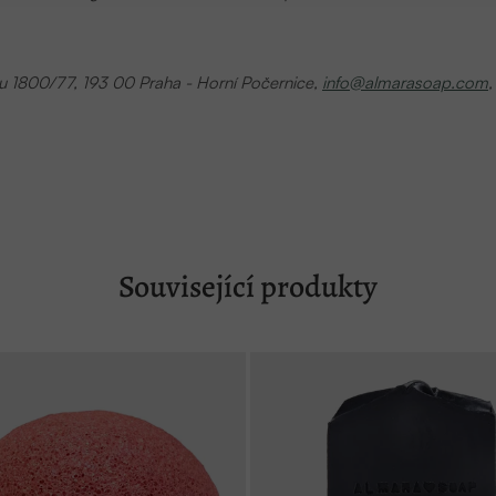
bku 1800/77, 193 00 Praha - Horní Počernice,
info@almarasoap.com
Související produkty