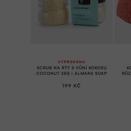
VYPRODÁNO
SCRUB NA RTY S VŮNÍ KOKOSU
K
COCONUT 25G | ALMARA SOAP
RŮZ
199 KČ