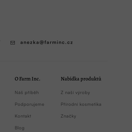
7
anezka
@
farminc.cz
O Farm Inc.
Nabídka produktů
Náš příběh
Z naší výroby
Podporujeme
Přírodní kosmetika
Kontakt
Značky
Blog