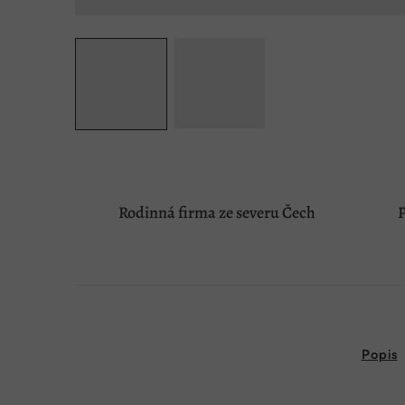
Rodinná firma ze severu Čech
P
Popis