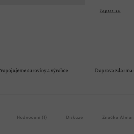
Zeptat se
ropojujeme suroviny a výrobce
Doprava zdarma o
Hodnocení (1)
Diskuze
Značka
Almar