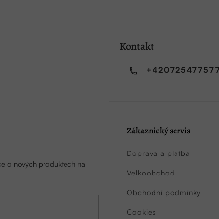
Kontakt
+42072547757
Zákaznický servis
Doprava a platba
ace o nových produktech na
Velkoobchod
Obchodní podmínky
Cookies