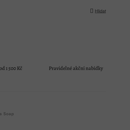
Hlídat
d 1 500 Kč
Pravidelné akční nabídky
a Soap