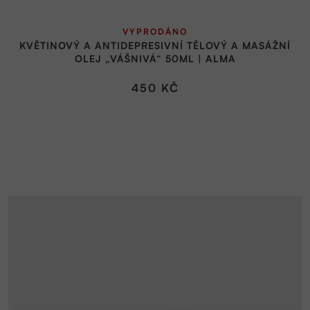
VYPRODÁNO
KVĚTINOVÝ A ANTIDEPRESIVNÍ TĚLOVÝ A MASÁŽNÍ
OLEJ „VÁŠNIVÁ“ 50ML | ALMA
450 KČ