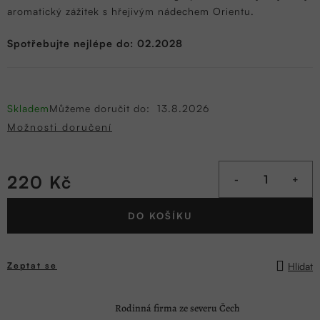
aromatický zážitek s hřejivým nádechem Orientu.
Spotřebujte nejlépe do: 02.2028
Skladem
Můžeme doručit do:
13.8.2026
Možnosti doručení
220 Kč
Měrná
DO KOŠÍKU
cena:
Hlídat
Zeptat se
Rodinná firma ze severu Čech