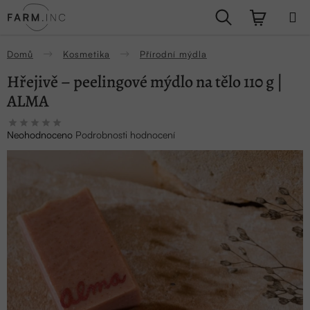
Přejít
Hledat
NÁKUPN
na
obsah
KOŠÍK
Domů
Kosmetika
Přírodní mýdla
Hřejivě – peelingové mýdlo na tělo 110 g |
ALMA
Průměrné
Neohodnoceno
Podrobnosti hodnocení
hodnocení
produktu
je
0,0
z
5
hvězdiček.