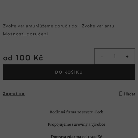
Zvolte variantu
Můžeme doručit do:
Zvolte variantu
Možnosti doručení
od
100 Kč
Měrná
DO KOŠÍKU
cena:
Hlídat
Zeptat se
Rodinná firma ze severu Čech
Propojujeme suroviny a výrobce
Doprava zdarma od 1 500 Kč