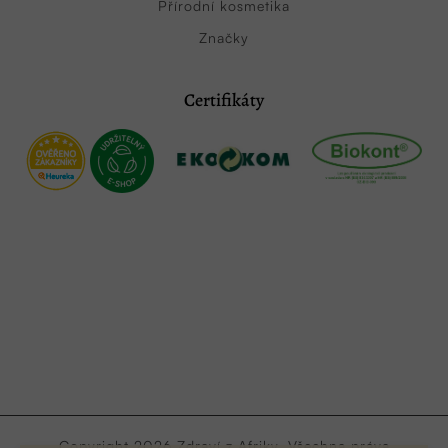
Přírodní kosmetika
Značky
Certifikáty
Copyright 2026
Zdraví z Afriky
. Všechna práva