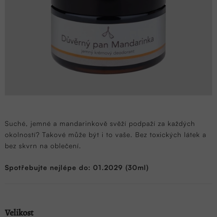
Suché, jemné a mandarinkově svěží podpaží za každých
okolností? Takové může být i to vaše. Bez toxických látek a
bez skvrn na oblečení.
Spotřebujte nejlépe do: 01.2029 (30ml)
Velikost