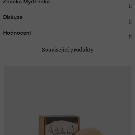
Značka
MýdLenka
Diskuze
Hodnocení
Související produkty