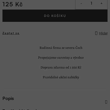
125 Kč
Měrná
DO KOŠÍKU
cena:
Hlídat
Zeptat se
Rodinná firma ze severu Čech
Propojujeme suroviny a výrobce
Doprava zdarma od 1 500 Kč
Pravidelné akční nabídky
Popis