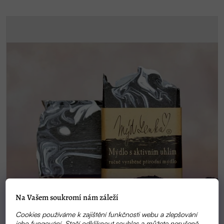
Na Vašem soukromí nám záleží
Cookies používáme k zajištění funkčnosti webu a zlepšování
jeho fungování. Stačí odkliknout souhlas a můžete nerušeně