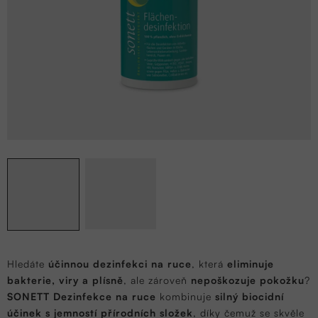
Hledáte
účinnou dezinfekci na ruce
, která
eliminuje
bakterie, viry a plísně
, ale zároveň
nepoškozuje pokožku
?
SONETT Dezinfekce na ruce
kombinuje
silný biocidní
účinek s jemností přírodních složek
, díky čemuž se skvěle