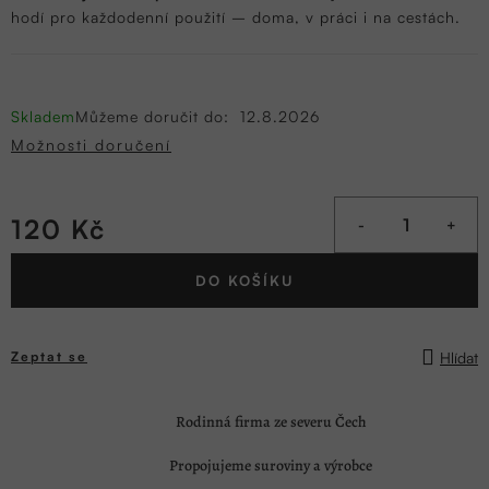
hodí pro každodenní použití – doma, v práci i na cestách.
Skladem
Můžeme doručit do:
12.8.2026
Možnosti doručení
120 Kč
Měrná
DO KOŠÍKU
cena:
Hlídat
Zeptat se
Rodinná firma ze severu Čech
Propojujeme suroviny a výrobce