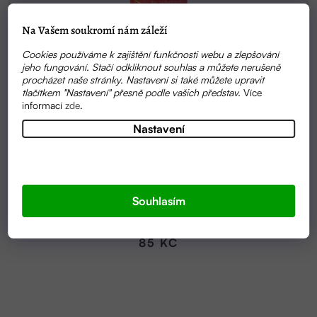
Na Vašem soukromí nám záleží
Cookies používáme k zajištění funkčnosti webu a zlepšování
jeho fungování. Stačí odkliknout souhlas a můžete nerušeně
procházet naše stránky. Nastavení si také můžete upravit
tlačítkem "Nastavení" přesně podle vašich představ.
Více
informací
zde
.
Nastavení
SKLADEM
BIO BUBLIFUK PRO DĚTI 45 ML | SONETT
Souhlasím
85 KČ