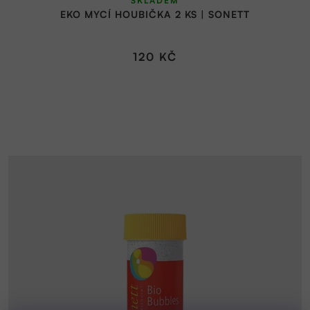
SKLADEM
EKO MYCÍ HOUBIČKA 2 KS | SONETT
120 KČ