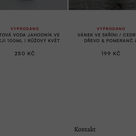
VYPRODÁNO
VYPRODÁNO
TOVÁ VODA JAHODNÍK VE
VÁNEK VE SKŘÍNI / CED
EJI 100ML | RŮŽOVÝ KVĚT
DŘEVO & POMERANČ 
LIMETKA
250 KČ
199 KČ
Kontakt