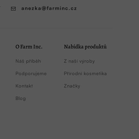
7
anezka
@
farminc.cz
O Farm Inc.
Nabídka produktů
Náš příběh
Z naší výroby
Podporujeme
Přírodní kosmetika
Kontakt
Značky
Blog