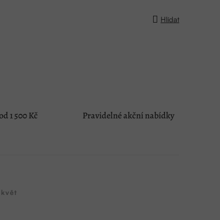
Hlídat
d 1 500 Kč
Pravidelné akční nabídky
 květ