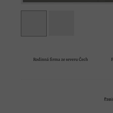
Rodinná firma ze severu Čech
P
Popi