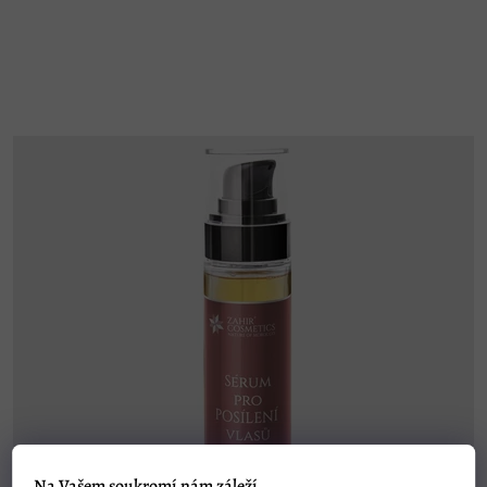
Na Vašem soukromí nám záleží