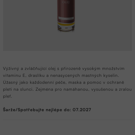
Výživný a zvláčňující olej s přirozeně vysokým množstvím
vitaminu E, draslíku a nenasycených mastných kyselin.
Úžasný jako každodenní péče, maska a pomoc v ochraně
pleti na slunci. Zejména pro namáhanou, vysušenou a zralou
pleť.
Šarže/Spotřebujte nejlépe do: 07.2027