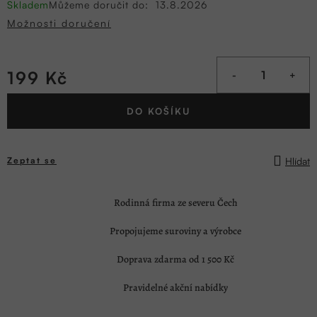
Skladem
Můžeme doručit do:
13.8.2026
Možnosti doručení
199 Kč
Měrná
DO KOŠÍKU
cena:
Hlídat
Zeptat se
Rodinná firma ze severu Čech
Propojujeme suroviny a výrobce
Doprava zdarma od 1 500 Kč
Pravidelné akční nabídky