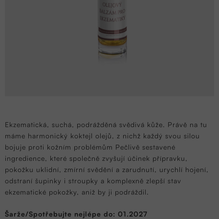
Ekzematická, suchá, podrážděná svědivá kůže. Právě na tu
máme harmonický koktejl olejů, z nichž každý svou silou
bojuje proti kožním problémům Pečlivě sestavené
ingredience, které společně zvyšují účinek přípravku,
pokožku uklidní, zmírní svědění a zarudnutí, urychlí hojení,
odstraní šupinky i stroupky a komplexně zlepší stav
ekzematické pokožky, aniž by ji podráždil.
Šarže/Spotřebujte nejlépe do: 01.2027