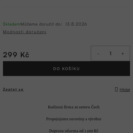
Skladem
Můžeme doručit do:
13.8.2026
Možnosti doručení
299 Kč
Měrná
DO KOŠÍKU
cena:
Hlídat
Zeptat se
Rodinná firma ze severu Čech
Propojujeme suroviny a výrobce
Doprava zdarma od 1 500 Kč