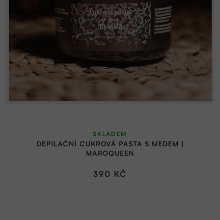
SKLADEM
DEPILAČNÍ CUKROVÁ PASTA S MEDEM |
MAROQUEEN
390 KČ