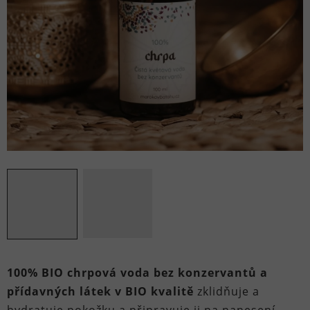
100% BIO chrpová voda bez konzervantů a
přídavných látek v BIO kvalitě
zklidňuje a