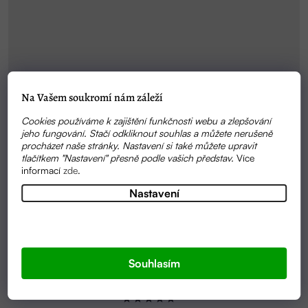
Na Vašem soukromí nám záleží
Cookies používáme k zajištění funkčnosti webu a zlepšování
jeho fungování. Stačí odkliknout souhlas a můžete nerušeně
procházet naše stránky. Nastavení si také můžete upravit
tlačítkem "Nastavení" přesně podle vašich představ.
Více
informací
zde
.
Nastavení
Souhlasím
Průměrné