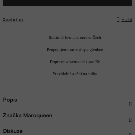
Hlídat
Zeptat se
Rodinná firma ze severu Čech
Propojujeme suroviny a výrobce
Doprava zdarma od 1 500 Kč
Pravidelné akční nabídky
Popis
Značka
Maroqueen
Diskuze